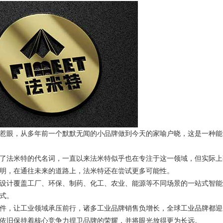
惹眼，从多年前一个默默无闻的小品牌做到今天的家喻户晓，这是一种能
了法米特的代名词，一直以来法米特似乎也在专注于这一领域，但实际上
明，在通往未来的道路上，法米特还在尝试更多可能性。
设计覆盖工厂、环保、制药、化工、农业、能源等不同场景的一站式智能
式。
鹅事件，让工业领域承压前行，诸多工业品牌销售负增长，全球工业品牌都迎
依旧保持着核心竞争力捍卫品牌的荣耀，并将眼光放得更为长远。