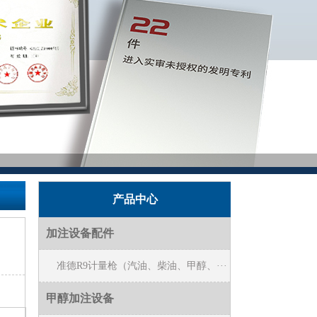
产品中心
加注设备配件
准德R9计量枪（汽油、柴油、甲醇、···
甲醇加注设备