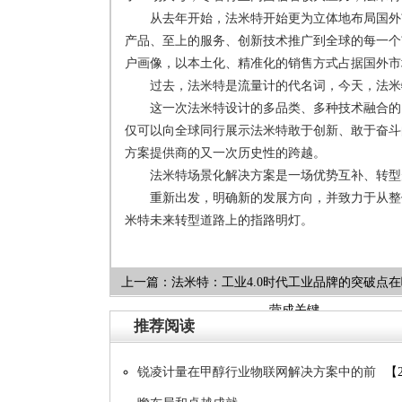
从去年开始，法米特开始更为立体地布局国外
产品、至上的服务、创新技术推广到全球的每一个
户画像，以本土化、精准化的销售方式占据国外市
过去，法米特是流量计的代名词，今天，法米
这一次法米特设计的多品类、多种技术融合的
仅可以向全球同行展示法米特敢于创新、敢于奋斗
方案提供商的又一次历史性的跨越。
法米特场景化解决方案是一场优势互补、转型
重新出发，明确新的发展方向，并致力于从整
米特未来转型道路上的指路明灯。
上一篇：
法米特：工业4.0时代工业品牌的突破点在
营成关键
推荐阅读
​锐凌计量在甲醇行业物联网解决方案中的前
【2