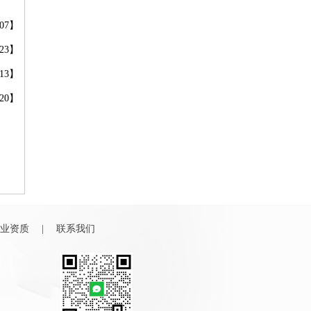
-07】
-23】
-13】
-20】
业资质
|
联系我们