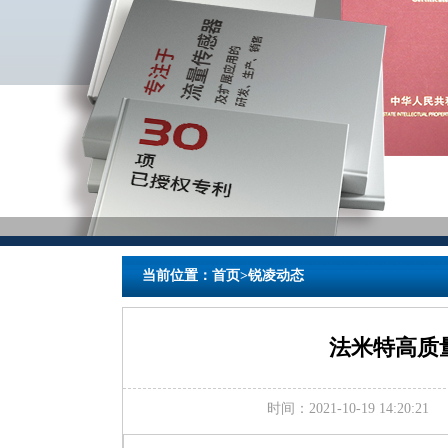
当前位置：
首页
>
锐凌动态
法米特高质
时间：2021-10-19 14:20:21