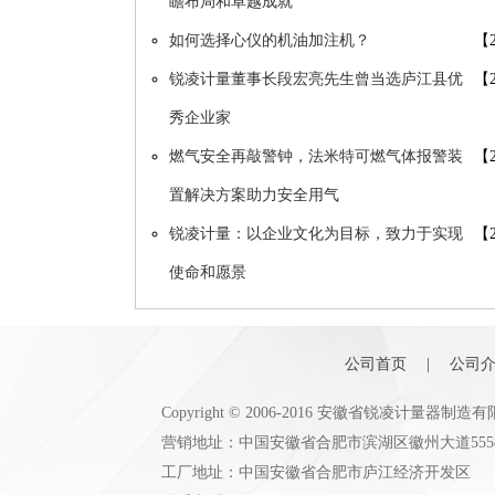
瞻布局和卓越成就
如何选择心仪的机油加注机？
【2
锐凌计量董事长段宏亮先生曾当选庐江县优
【2
秀企业家
燃气安全再敲警钟，法米特可燃气体报警装
【2
置解决方案助力安全用气
锐凌计量：以企业文化为目标，致力于实现
【2
使命和愿景
公司首页
|
公司
Copyright © 2006-2016 安徽省锐凌计量器制造
营销地址：中国安徽省合肥市滨湖区徽州大道555
工厂地址：中国安徽省合肥市庐江经济开发区