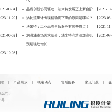
代
021-09-04】
品质创新协同驱动，法米特发展迈上新台阶
【2021-10
023-11-20】
涡轮流量计出现精确度下降的原因是哪些？
【2023-03
法米特：工业品牌售后服务有哪些痛点？
【2021-11
021-08-02】
润滑油市场需求细分，法米特润滑油加注机
【2021-07
预期强劲增长
023-10-08】
介绍
|
产品展示
|
锐凌动态
|
售后服务
|
常见问题
|
企
有限公司.
8号