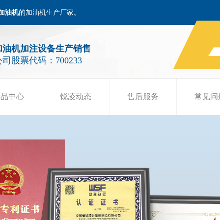
加油机
的加油机生产厂家。
加油机加注设备生产销售
公司股票代码：700233
产品中心
锐凌动态
售后服务
常见问