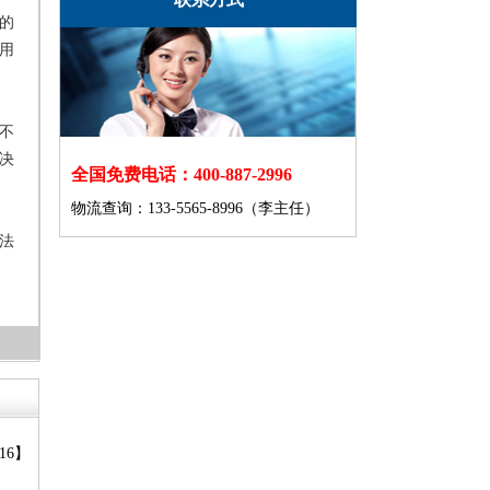
的
用
不
决
全国免费电话：400-887-2996
物流查询：133-5565-8996（李主任）
法
-16】