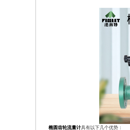
椭圆齿轮流量计
具有以下几个优势：