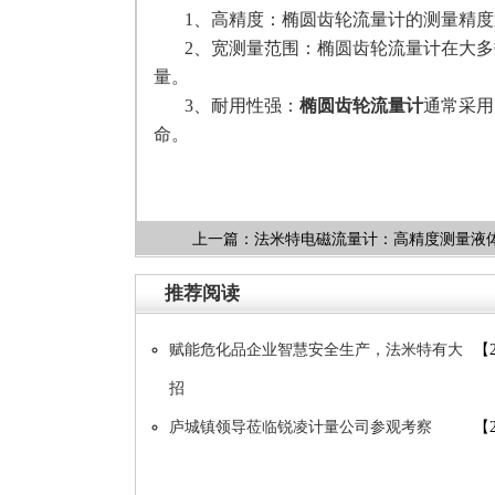
1、高精度：椭圆齿轮流量计的测量精
2、宽测量范围：椭圆齿轮流量计在大
量。
3、耐用性强：
椭圆齿轮流量计
通常采用
命。
上一篇：
法米特电磁流量计：高精度测量液
推荐阅读
赋能危化品企业智慧安全生产，法米特有大
【2
招
庐城镇领导莅临锐凌计量公司参观考察
【2