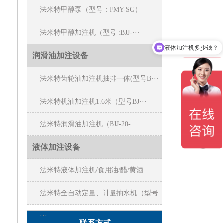
法米特甲醇泵（型号：FMY-SG）
法米特甲醇加注机（型号 :BJJ-···
液体加注机多少钱？
润滑油加注设备
法米特齿轮油加注机抽排一体(型号B···
法米特机油加注机1.6米（型号BJ···
法米特润滑油加注机（BJJ-20-···
液体加注设备
法米特液体加注机/食用油/醋/黄酒···
法米特全自动定量、计量抽水机（型号
···
联系方式