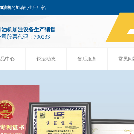
加油机
的加油机生产厂家。
加油机加注设备生产销售
公司股票代码：700233
产品中心
锐凌动态
售后服务
常见问