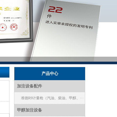
产品中心
加注设备配件
准德R9计量枪（汽油、柴油、甲醇、···
甲醇加注设备